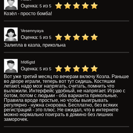
Оценка:
из
5
5
Козёл - просто бомба!
Vesennyaya
Оценка:
из
5
5
Залипла в казла, прикольна
hfd6gtd
Оценка:
из
5
5
Вот уже третий месяц по вечерам включу Козла. Раньше
во дворе играли, теперь вот тут сидишь. Костяшки
летают, надо мозг напрягать, считать, помнить что
выложили. Интерфейс удобный, не напрягает. Играю с
ботом, потом с людьми - оба варианта прикольные.
Правила вроде простые, но чтобы выигрывать
регулярно - нужна сноровка. Бесплатно, без всяких
регистраций - это плюс. Не ожидал, что в интернете
можно нормально поиграть в домино без лишних
заморочек.