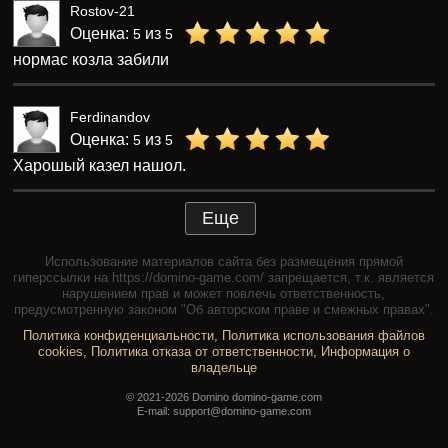
Rostov-21
Оценка:
из
5
5
нормас козла забили
Ferdinandov
Оценка:
из
5
5
Харошый казел нашол.
Еще
Использование материалов сайта без размещения прямой
гиперссылки на https://domino-game.com/ запрещается, т.к. является
нарушением прав и может повлечь ответственность,
предусмотренную законом "Об авторском праве и смежных правах".
Политика конфиденциальности
,
Политика использования файлов
cookies
,
Политика отказа от ответственности
,
Информация о
владельце
© 2021-2026 Domino domino-game.com
E-mail: support@domino-game.com