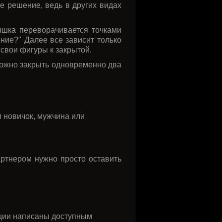
ое решение, ведь в других видах
тяшка переворачивается точками
ение?" Далее все зависит только
ь свои фигуры к закрытой.
 можно закрыть одновременно два
 новичок, мужчина или
артнером нужно просто оставить
укции написаны доступным