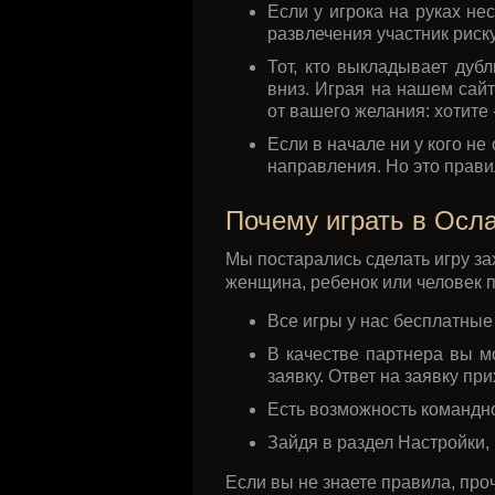
Если у игрока на руках не
развлечения участник риску
Тот, кто выкладывает дуб
вниз. Играя на нашем сайт
от вашего желания: хотите 
Если в начале ни у кого н
направления. Но это прави
Почему играть в Осл
Мы постарались сделать игру з
женщина, ребенок или человек п
Все игры у нас бесплатные
В качестве партнера вы м
заявку. Ответ на заявку пр
Есть возможность командно
Зайдя в раздел Настройки,
Если вы не знаете правила, про