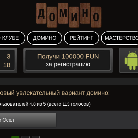
 КЛУБЕ
ДОМИНО
РЕЙТИНГ
МАСТЕРСТВ
3
Получи 100000 FUN
за регистрацию
18
новый увлекательный вариант домино!
ользователей
из 5 (всего
голосов)
4.8
113
 Осел