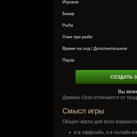
Игроков
Базар
Рыба
Очки при рыбе
Время на ход / Дополнительное
Пауза
СОЗДАТЬ 
Вы може
Домино Осел отличается от трад
Смысл игры
Общие черты для всех варианто
и в оффлайн, и в онлайн в