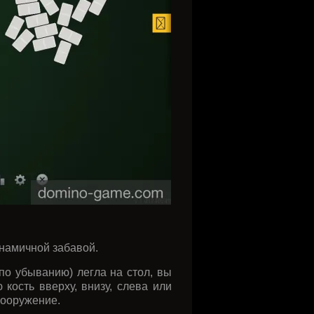
инамичной забавой.
 по убыванию) легла на стол, вы
кость вверху, внизу, слева или
сооружение.