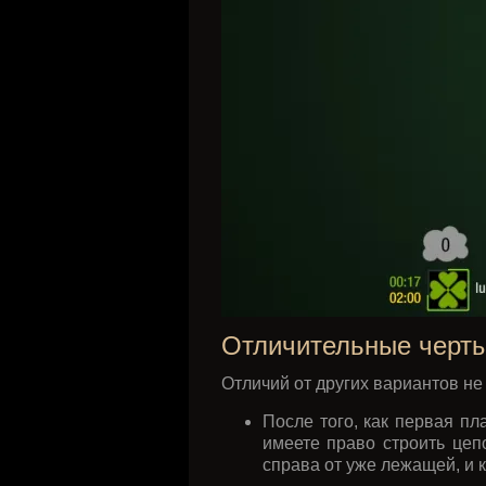
Отличительные черт
Отличий от других вариантов не
После того, как первая пл
имеете право строить цеп
справа от уже лежащей, и 