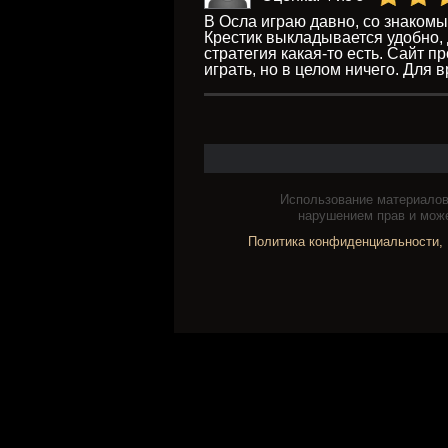
В Осла играю давно, со знакомы
Крестик выкладывается удобно, 
стратегия какая-то есть. Сайт п
играть, но в целом ничего. Для 
Использование материалов 
нарушением прав и може
Политика конфиденциальности
,