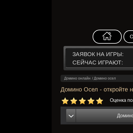
О
ЗАЯВОК НА ИГРЫ:
СЕЙЧАС ИГРАЮТ:
Домино онлайн
/
Домино осел
Домино Осел - откройте 
Оценка п
Домино