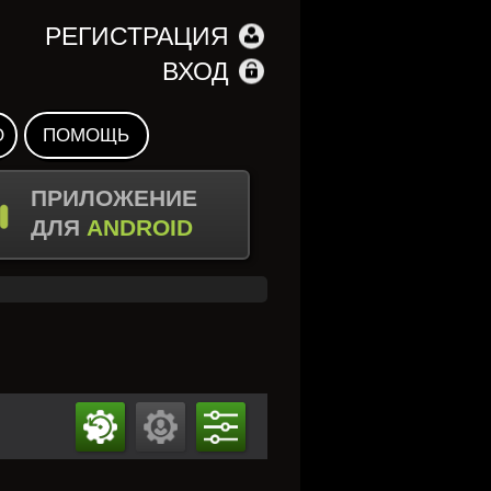
РЕГИСТРАЦИЯ
ВХОД
О
ПОМОЩЬ
ПРИЛОЖЕНИЕ
ДЛЯ
ANDROID