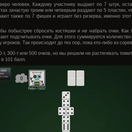
тверо человек. Каждому участнику выдают по 7 штук, ос
тах зачастую троим или четверым раздают по 5 пластин, ч
учают также по 7 фишек и играют без резерва, именно это
обы побыстрее сбросить костяшки и не набрать очки. Как 
ают подсчитывать очки. Для этого суммируется количество
у игроков. Так происходит до тех пор, пока кто-либо из сор
00-т, 300-т или 500 очков, но мы решили не растягивать то
 в 101 балл.