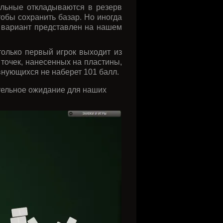
тальные откладываются в резерв
тобы сохранить базар. Но иногда
т вариант представлен на нашем
только первый игрок выходит из
 точек, нанесенных на пластины,
евнующихся не наберет 101 балл.
мительное ожидание для наших