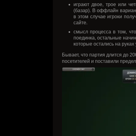
играют двое, трое или че
(базар). В оффлайн вариан
в этом случае игроки пол
сайте.
смысл процесса в том, чт
поединка, остальные начин
которые остались на руках 
Бывает, что партия длится до 2
посетителей и поставили предел