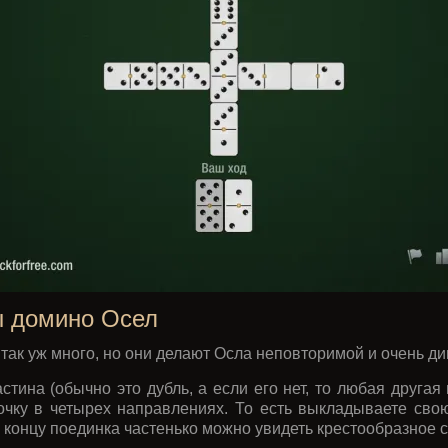
ы домино Осел
 так уж много, но они делают Осла неповторимой и очень д
астина (обычно это дубль, а если его нет, то любая другая
очку в четырех направлениях. То есть выкладываете свою 
к концу поединка частенько можно увидеть крестообразное 