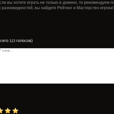
сли вы хотите играть не только в домино, то рекомендуем п
ех разновидностей, вы найдете Рейтинг и Мастерство игрока!
всего
голосов)
113