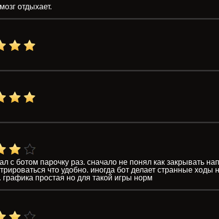
мозг отдыхает.
ал с ботом парочку раз. сначало не понял как закрывать н
трироваться что удобно. иногда бот делает странные ходы н
 графика простая но для такой игры норм